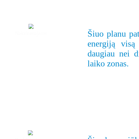
Šiuo planu pat
Naktinėtojams
energiją visą
daugiau nei d
laiko zonas.