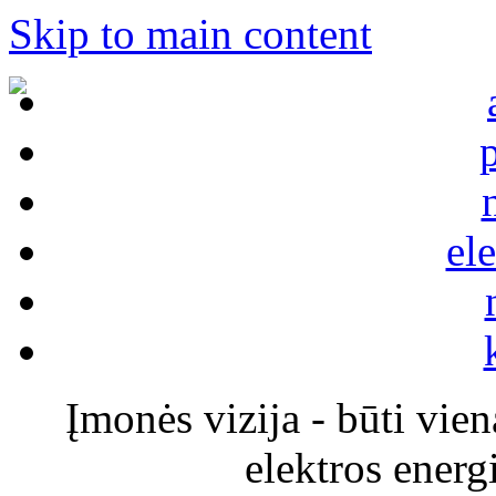
Skip to main content
el
Įmonės vizija - būti vi
elektros energ