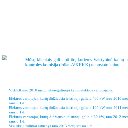
Mūsų klientais gali tapti tie, kuriems Valstybinė kainų ir
kontrolės komisija (toliau-VKEKK) nenustato kainų.
VKEKK nuo 2010 metų nebereguliuoja kainų elektros vartotojams:
Elektros vartotojai, kurių didžiausia leistinoji galia ≥ 400 kW, nuo 2010 me
sausio 1 d.
Elektros vartotojai, kurių didžiausia leistinoji galia ≥ 100 kW, nuo 2011 me
sausio 1 d.
Elektros vartotojai, kurių didžiausia leistinoji galia ≥ 30 kW, nuo 2012 me
sausio 1 d.
Visi likę juridiniai asmenys nuo 2013 metų sausio 1 d.